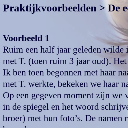
Praktijkvoorbeelden > De e
Voorbeeld 1
Ruim een half jaar geleden wilde 
met T. (toen ruim 3 jaar oud). Het
Ik ben toen begonnen met haar naa
met T. werkte, bekeken we haar n
Op een gegeven moment zijn we ve
in de spiegel en het woord schrijv
broer) met hun foto’s. De namen 