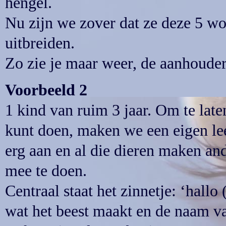
hengel.
Nu zijn we zover dat ze deze 5 wo
uitbreiden.
Zo zie je maar weer, de aanhouder
Voorbeeld 2
1 kind van ruim 3 jaar. Om te late
kunt doen, maken we een eigen lee
erg aan en al die dieren maken and
mee te doen.
Centraal staat het zinnetje: ‘hallo
wat het beest maakt en de naam van